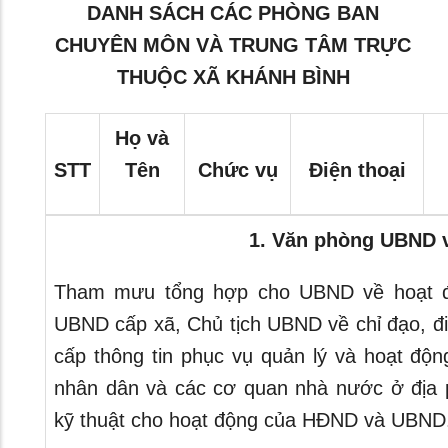
DANH SÁCH CÁC PHÒNG BAN
CHUYÊN MÔN VÀ TRUNG TÂM TRỰC
THUỘC XÃ KHÁNH BÌNH
Họ và
STT
Tên
Chức vụ
Điện thoại
1. Văn phòng UBND
Tham mưu tổng hợp cho UBND về hoạt 
UBND cấp xã, Chủ tịch UBND về chỉ đạo, đ
cấp thông tin phục vụ quản lý và hoạt độ
nhân dân và các cơ quan nhà nước ở địa 
kỹ thuật cho hoạt động của HĐND và UBND