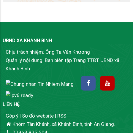
UBND XÃ KHÁNH BÌNH
Chịu trách nhiệm: Ông Tạ Văn Khương
Quản lý nội dung: Ban biên tập Trang TTĐT UBND xã
Khánh Bình
LIÊN HỆ
Góp ý
|
Sơ đồ website
|
RSS
Khóm Tân Khánh, xã Khánh Bình, tỉnh An Giang.
02963.825.504