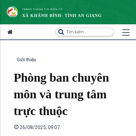
TRANG THÔNG TIN ĐIỆN TỬ
XÃ KHÁNH BÌNH- TỈNH AN GIANG
Giới thiệu
Phòng ban chuyên
môn và trung tâm
trực thuộc
26/08/2025, 09:07