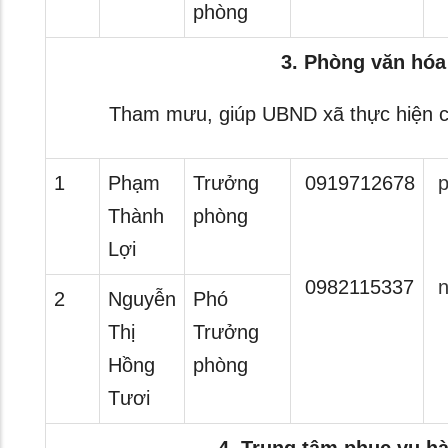
phòng
3. Phòng văn hóa
Tham mưu, giúp UBND xã thực hiện c
1
Phạm
Trưởng
0919712678
p
Thành
phòng
Lợi
0982115337
n
2
Nguyễn
Phó
Thị
Trưởng
Hồng
phòng
Tươi