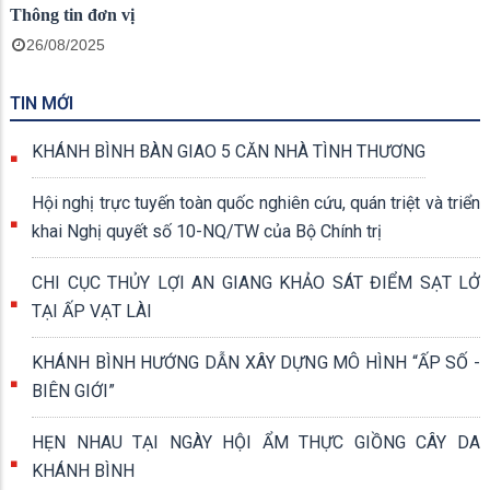
Thông tin đơn vị
26/08/2025
TIN MỚI
KHÁNH BÌNH BÀN GIAO 5 CĂN NHÀ TÌNH THƯƠNG
Hội nghị trực tuyến toàn quốc nghiên cứu, quán triệt và triển
khai Nghị quyết số 10-NQ/TW của Bộ Chính trị
CHI CỤC THỦY LỢI AN GIANG KHẢO SÁT ĐIỂM SẠT LỞ
TẠI ẤP VẠT LÀI
KHÁNH BÌNH HƯỚNG DẪN XÂY DỰNG MÔ HÌNH “ẤP SỐ -
BIÊN GIỚI”
HẸN NHAU TẠI NGÀY HỘI ẨM THỰC GIỒNG CÂY DA
KHÁNH BÌNH