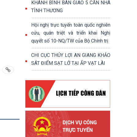
KHÁNH BÌNH BÀN GIAO 5 CĂN NHÀ
TÌNH THƯƠNG
Hội nghị trực tuyến toàn quốc nghiên
cứu, quán triệt và triển khai Nghị
quyết số 10-NQ/TW của Bộ Chính trị
CHI CỤC THỦY LỢI AN GIANG KHẢO
SÁT ĐIỂM SẠT LỞ TẠI ẤP VẠT LÀI