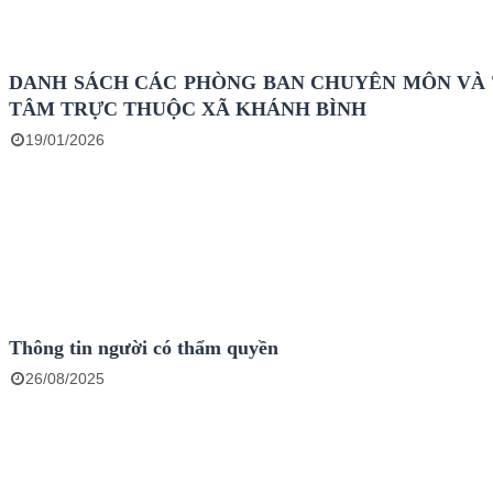
DANH SÁCH CÁC PHÒNG BAN CHUYÊN MÔN VÀ
TÂM TRỰC THUỘC XÃ KHÁNH BÌNH
19/01/2026
Thông tin người có thẩm quyền
26/08/2025