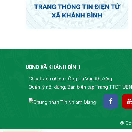
UBND XÃ KHÁNH BÌNH
Chịu trách nhiệm: Ông Tạ Văn Khương
Quản lý nội dung: Ban biên tập Trang TTĐT UB
© Cop