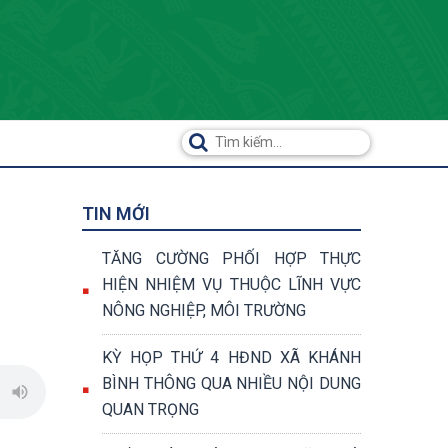
TIN MỚI
TĂNG CƯỜNG PHỐI HỢP THỰC
HIỆN NHIỆM VỤ THUỘC LĨNH VỰC
NÔNG NGHIỆP, MÔI TRƯỜNG
KỲ HỌP THỨ 4 HĐND XÃ KHÁNH
BÌNH THÔNG QUA NHIỀU NỘI DUNG
QUAN TRỌNG