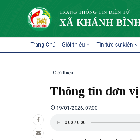
TRANG THÔNG TIN ĐIỆN TỬ
XÃ KHÁNH BÌNH
MAIN
Trang Chủ
Giới thiệu
Tin tức sự kiện
NAVIGATION
Giới thiệu
Thông tin đơn vị
19/01/2026, 07:00