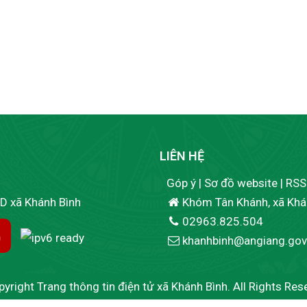
LIÊN HỆ
Góp ý
|
Sơ đồ website
|
RSS
ND xã Khánh Bình
Khóm Tân Khánh, xã Khán
02963.825.504
khanhbinh@angiang.gov
yright Trang thông tin điện tử xã Khánh Bình. All Rights Res