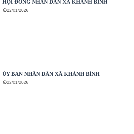
HỘI ĐỒNG NHÂN DÂN XÃ KHÁNH BÌNH
22/01/2026
ỦY BAN NHÂN DÂN XÃ KHÁNH BÌNH
22/01/2026