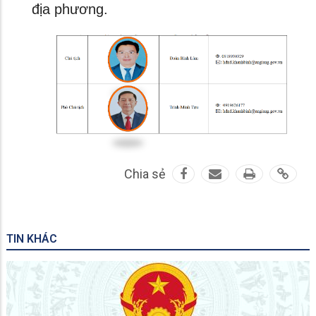
địa phương.
Chia sẻ
TIN KHÁC