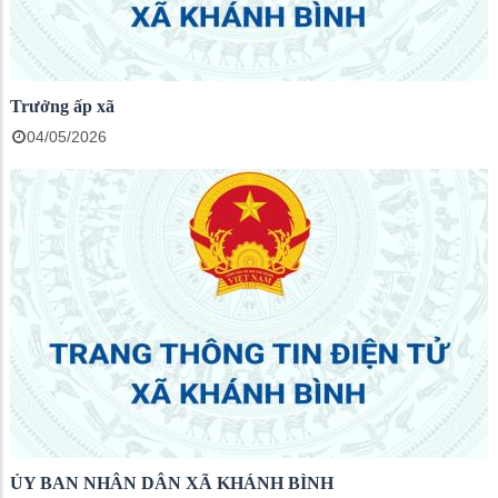
Trưởng ấp xã
04/05/2026
ỦY BAN NHÂN DÂN XÃ KHÁNH BÌNH