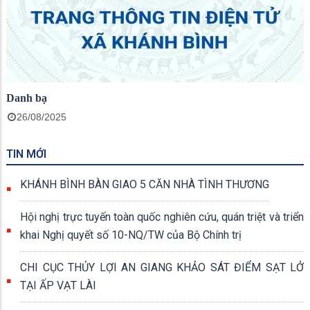
Danh bạ
26/08/2025
TIN MỚI
KHÁNH BÌNH BÀN GIAO 5 CĂN NHÀ TÌNH THƯƠNG
Hội nghị trực tuyến toàn quốc nghiên cứu, quán triệt và triển
khai Nghị quyết số 10-NQ/TW của Bộ Chính trị
CHI CỤC THỦY LỢI AN GIANG KHẢO SÁT ĐIỂM SẠT LỞ
TẠI ẤP VẠT LÀI