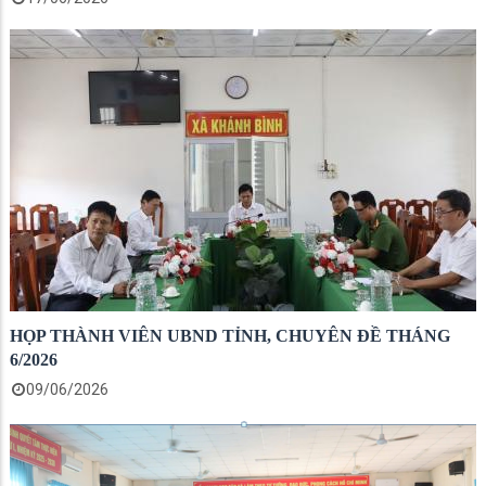
HỌP THÀNH VIÊN UBND TỈNH, CHUYÊN ĐỀ THÁNG
6/2026
09/06/2026