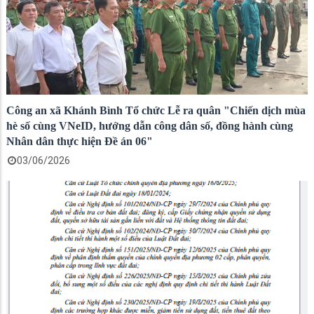
Công an xã Khánh Bình Tổ chức Lễ ra quân "Chiến dịch mùa
hè số cùng VNeID, hướng dẫn công dân số, đồng hành cùng
Nhân dân thực hiện Đề án 06"
03/06/2026