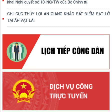
khai Nghị quyết số 10-NQ/TW của Bộ Chính trị
CHI CỤC THỦY LỢI AN GIANG KHẢO SÁT ĐIỂM SẠT LỞ
TẠI ẤP VẠT LÀI