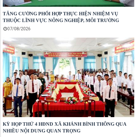
TĂNG CƯỜNG PHỐI HỢP THỰC HIỆN NHIỆM VỤ
THUỘC LĨNH VỰC NÔNG NGHIỆP, MÔI TRƯỜNG
07/08/2026
KỲ HỌP THỨ 4 HĐND XÃ KHÁNH BÌNH THÔNG QUA
NHIỀU NỘI DUNG QUAN TRỌNG