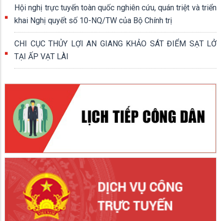
Hội nghị trực tuyến toàn quốc nghiên cứu, quán triệt và triển
khai Nghị quyết số 10-NQ/TW của Bộ Chính trị
CHI CỤC THỦY LỢI AN GIANG KHẢO SÁT ĐIỂM SẠT LỞ
TẠI ẤP VẠT LÀI