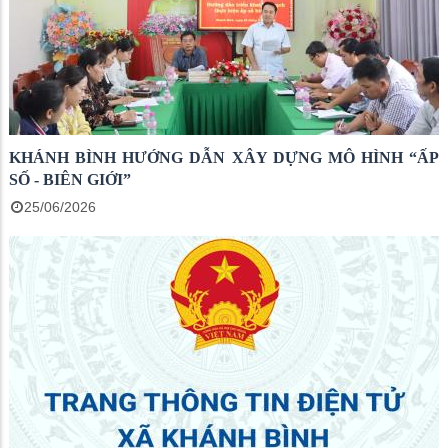
KHÁNH BÌNH HƯỚNG DẪN XÂY DỰNG MÔ HÌNH “ẤP
SỐ - BIÊN GIỚI”
25/06/2026