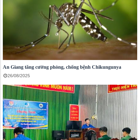
An Giang tăng cường phòng, chống bệnh Chikungunya
26/08/2025