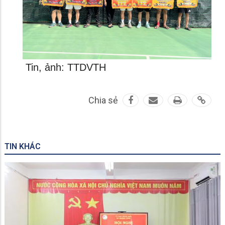
Tin, ảnh: TTDVTH
Chia sẻ
TIN KHÁC