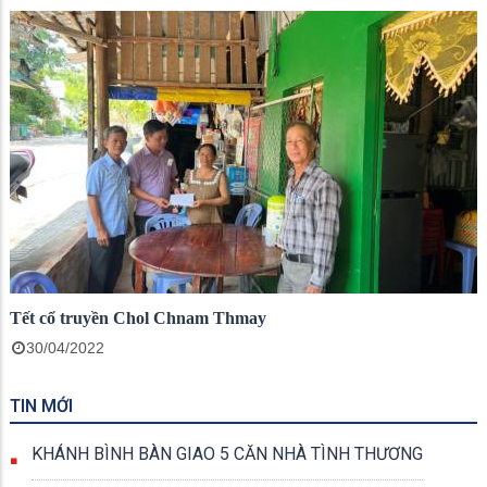
Tết cổ truyền Chol Chnam Thmay
30/04/2022
TIN MỚI
KHÁNH BÌNH BÀN GIAO 5 CĂN NHÀ TÌNH THƯƠNG