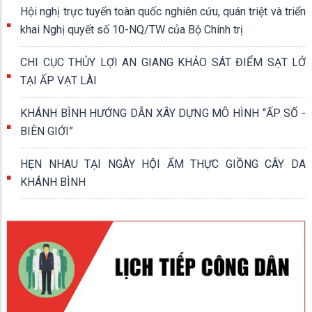
Hội nghị trực tuyến toàn quốc nghiên cứu, quán triệt và triển
khai Nghị quyết số 10-NQ/TW của Bộ Chính trị
CHI CỤC THỦY LỢI AN GIANG KHẢO SÁT ĐIỂM SẠT LỞ
TẠI ẤP VẠT LÀI
KHÁNH BÌNH HƯỚNG DẪN XÂY DỰNG MÔ HÌNH “ẤP SỐ -
BIÊN GIỚI”
HẸN NHAU TẠI NGÀY HỘI ẨM THỰC GIỒNG CÂY DA
KHÁNH BÌNH