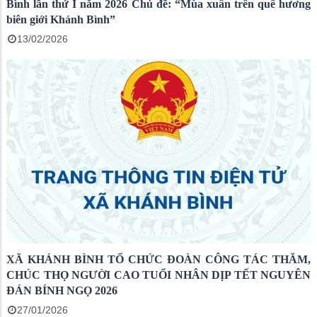
Bình lần thứ I năm 2026 Chủ đề: “Mùa xuân trên quê hương
biên giới Khánh Bình”
13/02/2026
XÃ KHÁNH BÌNH TỔ CHỨC ĐOÀN CÔNG TÁC THĂM,
CHÚC THỌ NGƯỜI CAO TUỔI NHÂN DỊP TẾT NGUYÊN
ĐÁN BÍNH NGỌ 2026
27/01/2026