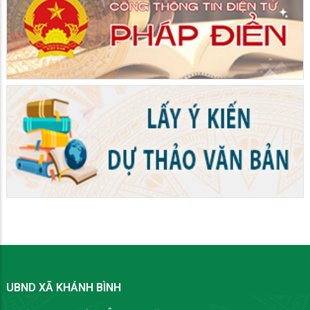
UBND XÃ KHÁNH BÌNH