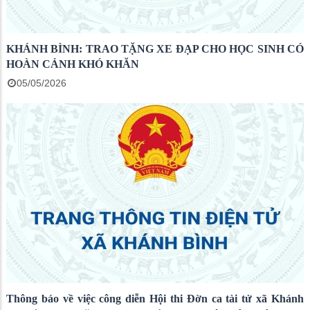
KHÁNH BÌNH: TRAO TẶNG XE ĐẠP CHO HỌC SINH CÓ
HOÀN CẢNH KHÓ KHĂN
05/05/2026
Thông báo về việc công diễn Hội thi Đờn ca tài tử xã Khánh