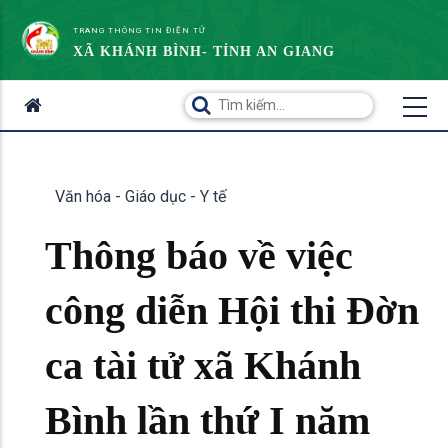
TRANG THÔNG TIN ĐIỆN TỬ
XÃ KHÁNH BÌNH- TỈNH AN GIANG
Văn hóa - Giáo dục - Y tế
Thông báo về việc
công diễn Hội thi Đờn
ca tài tử xã Khánh
Bình lần thứ I năm