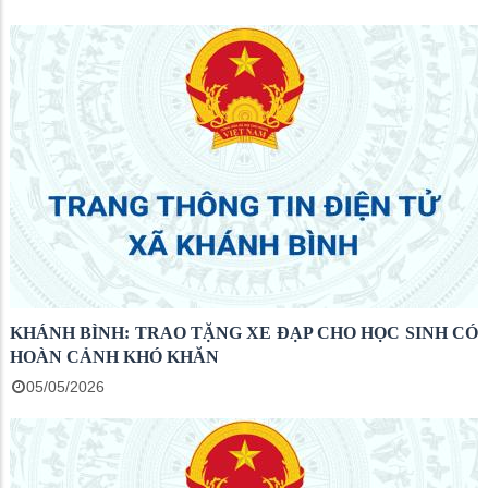
KHÁNH BÌNH: TRAO TẶNG XE ĐẠP CHO HỌC SINH CÓ
HOÀN CẢNH KHÓ KHĂN
05/05/2026