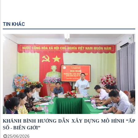
TIN KHÁC
KHÁNH BÌNH HƯỚNG DẪN XÂY DỰNG MÔ HÌNH “ẤP
SỐ - BIÊN GIỚI”
25/06/2026