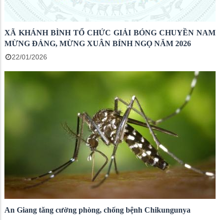
XÃ KHÁNH BÌNH TỔ CHỨC GIẢI BÓNG CHUYỀN NAM
MỪNG ĐẢNG, MỪNG XUÂN BÍNH NGỌ NĂM 2026
22/01/2026
An Giang tăng cường phòng, chống bệnh Chikungunya