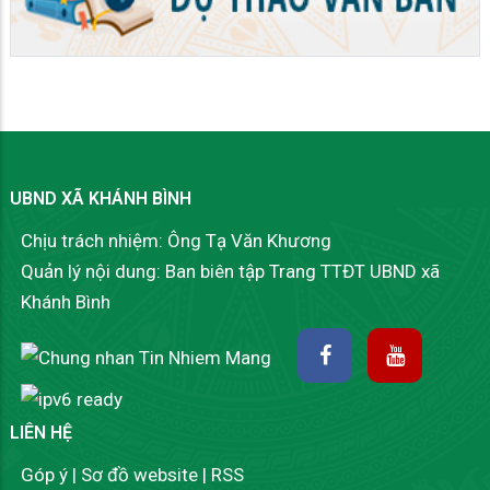
UBND XÃ KHÁNH BÌNH
Chịu trách nhiệm: Ông Tạ Văn Khương
Quản lý nội dung: Ban biên tập Trang TTĐT UBND xã
Khánh Bình
LIÊN HỆ
Góp ý
|
Sơ đồ website
|
RSS