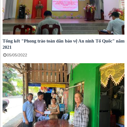
Tổng kết "Phong trào toàn dân bảo vệ An ninh Tổ Quốc" năm
2021
05/05/2022