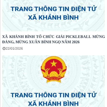
XÃ KHÁNH BÌNH TỔ CHỨC GIẢI PICKLEBALL MỪNG
ĐẢNG, MỪNG XUÂN BÍNH NGỌ NĂM 2026
22/01/2026