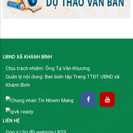
UBND XÃ KHÁNH BÌNH
Chịu trách nhiệm: Ông Tạ Văn Khương
Quản lý nội dung: Ban biên tập Trang TTĐT UBND xã
Khánh Bình
LIÊN HỆ
Góp ý
|
Sơ đồ website
|
RSS