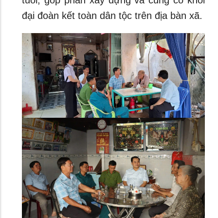
tuổi, góp phần xây dựng và củng cố khối
đại đoàn kết toàn dân tộc trên địa bàn xã.