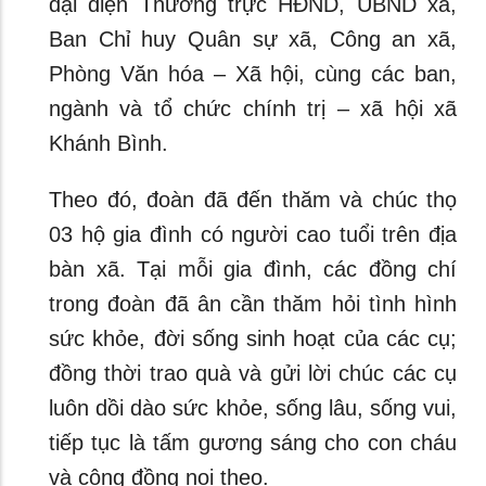
đại diện Thường trực HĐND, UBND xã,
Ban Chỉ huy Quân sự xã, Công an xã,
Phòng Văn hóa – Xã hội, cùng các ban,
ngành và tổ chức chính trị – xã hội xã
Khánh Bình.
Theo đó, đoàn đã đến thăm và chúc thọ
03 hộ gia đình có người cao tuổi trên địa
bàn xã. Tại mỗi gia đình, các đồng chí
trong đoàn đã ân cần thăm hỏi tình hình
sức khỏe, đời sống sinh hoạt của các cụ;
đồng thời trao quà và gửi lời chúc các cụ
luôn dồi dào sức khỏe, sống lâu, sống vui,
tiếp tục là tấm gương sáng cho con cháu
và cộng đồng noi theo.