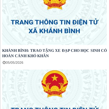
KHÁNH BÌNH: TRAO TẶNG XE ĐẠP CHO HỌC SINH CÓ
HOÀN CẢNH KHÓ KHĂN
05/05/2026