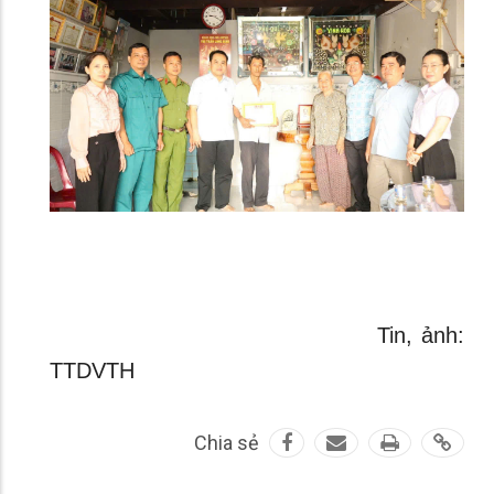
Tin, ảnh:
TTDVTH
Chia sẻ