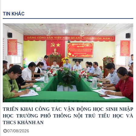
TIN KHÁC
TRIỂN KHAI CÔNG TÁC VẬN ĐỘNG HỌC SINH NHẬP
HỌC TRƯỜNG PHỔ THÔNG NỘI TRÚ TIỂU HỌC VÀ
THCS KHÁNH AN
07/08/2026