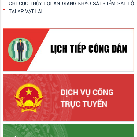
CHI CỤC THỦY LỢI AN GIANG KHẢO SÁT ĐIỂM SẠT LỞ
TẠI ẤP VẠT LÀI