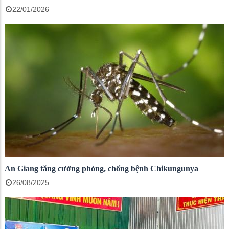
22/01/2026
An Giang tăng cường phòng, chống bệnh Chikungunya
26/08/2025