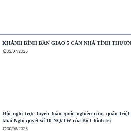
KHÁNH BÌNH BÀN GIAO 5 CĂN NHÀ TÌNH THƯƠ
02/07/2026
Hội nghị trực tuyến toàn quốc nghiên cứu, quán triệt 
khai Nghị quyết số 10-NQ/TW của Bộ Chính trị
30/06/2026