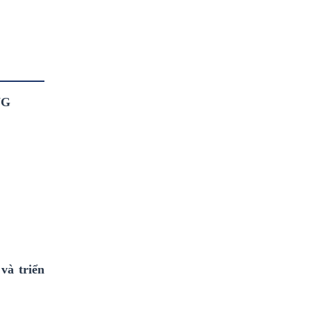
NG
và triển