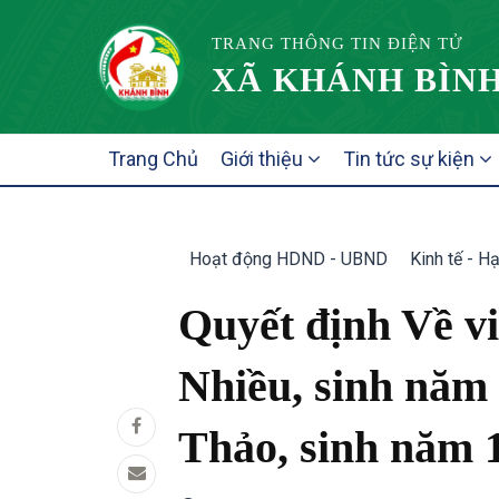
TRANG THÔNG TIN ĐIỆN TỬ
XÃ KHÁNH BÌNH
MAIN
Trang Chủ
Giới thiệu
Tin tức sự kiện
NAVIGATION
Hoạt động HDND - UBND
Kinh tế - H
Quyết định Về vi
Nhiều, sinh năm
Thảo, sinh năm 