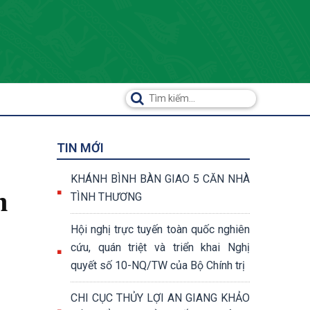
TIN MỚI
KHÁNH BÌNH BÀN GIAO 5 CĂN NHÀ
n
TÌNH THƯƠNG
Hội nghị trực tuyến toàn quốc nghiên
cứu, quán triệt và triển khai Nghị
quyết số 10-NQ/TW của Bộ Chính trị
CHI CỤC THỦY LỢI AN GIANG KHẢO