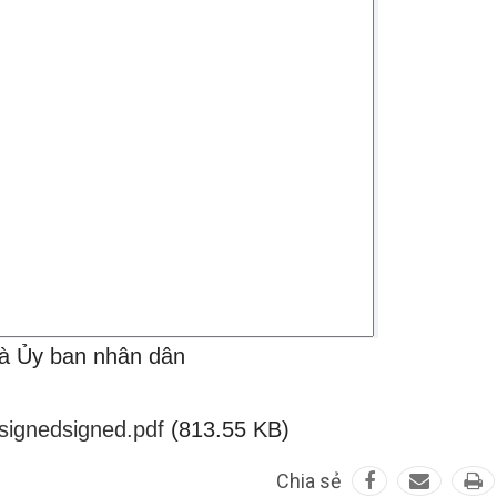
à Ủy ban nhân dân
signedsigned.pdf
(813.55 KB)
Chia sẻ