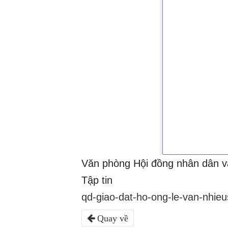
Văn phòng Hội đồng nhân dân v
Tập tin
qd-giao-dat-ho-ong-le-van-nhieu
Quay về