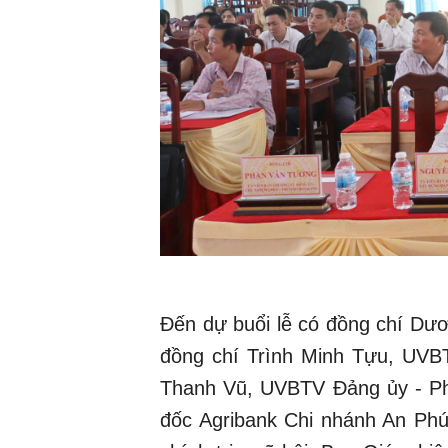
Đến dự buổi lễ có đồng chí Dư
đồng chí Trình Minh Tựu, UVB
Thanh Vũ, UVBTV Đảng ủy - Ph
đốc Agribank Chi nhánh An Phú