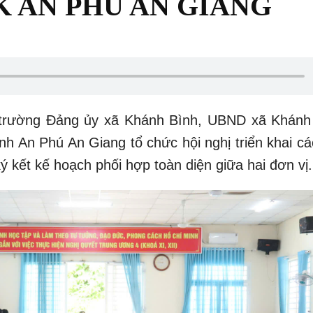
K AN PHÚ AN GIANG
i trường Đảng ủy xã Khánh Bình, UBND xã Khánh
nh An Phú An Giang tổ chức hội nghị triển khai cá
ý kết kế hoạch phối hợp toàn diện giữa hai đơn vị.