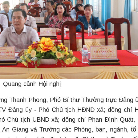
Quang cảnh Hội nghị
ơng Thanh Phong, Phó Bí thư Thường trực Đảng ủ
TV Đảng ủy - Phó Chủ tịch HĐND xã; đồng chí 
ó Chủ tịch UBND xã; đồng chí Phan Đình Quát,
 An Giang và Trưởng các Phòng, ban, ngành, tổ