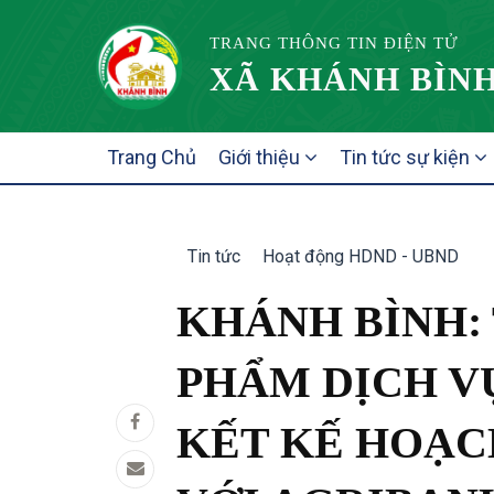
TRANG THÔNG TIN ĐIỆN TỬ
XÃ KHÁNH BÌNH
MAIN
Trang Chủ
Giới thiệu
Tin tức sự kiện
NAVIGATION
Tin tức
Hoạt động HDND - UBND
KHÁNH BÌNH: 
PHẨM DỊCH V
KẾT KẾ HOẠC