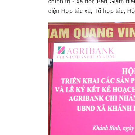
chính trị - xã hội; Ban Giám hi
diện Hợp tác xã, Tổ hợp tác, Hộ