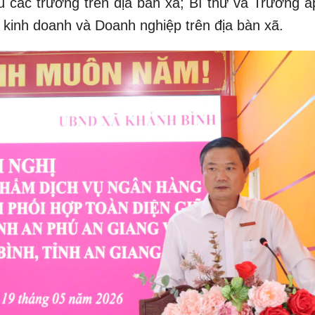
ệu các trường trên địa bàn xã; Bí thư và Trưởng ấ
 kinh doanh và Doanh nghiệp trên địa bàn xã.