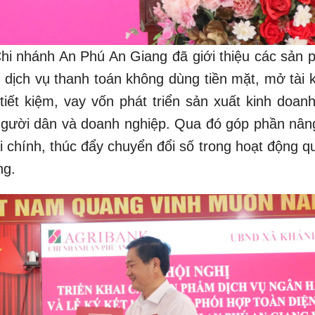
 Chi nhánh An Phú An Giang đã giới thiệu các sản 
: dịch vụ thanh toán không dùng tiền mặt, mở tài 
tiết kiệm, vay vốn phát triển sản xuất kinh doanh
 người dân và doanh nghiệp. Qua đó góp phần nân
i chính, thúc đẩy chuyển đổi số trong hoạt động q
ng.