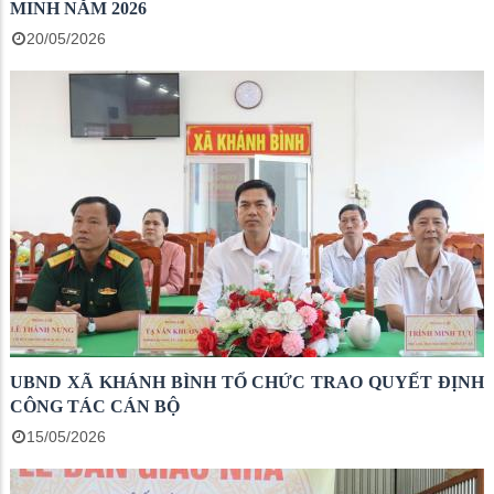
MINH NĂM 2026
20/05/2026
UBND XÃ KHÁNH BÌNH TỔ CHỨC TRAO QUYẾT ĐỊNH
CÔNG TÁC CÁN BỘ
15/05/2026