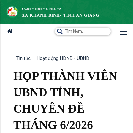
TRANG THÔNG TIN ĐIỆN TỬ
XÃ KHÁNH BÌNH- TỈNH AN GIANG
Tin tức
Hoạt động HDND - UBND
HỌP THÀNH VIÊN
UBND TỈNH,
CHUYÊN ĐỀ
THÁNG 6/2026