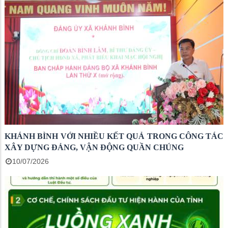
KHÁNH BÌNH VỚI NHIỀU KẾT QUẢ TRONG CÔNG TÁC
XÂY DỰNG ĐẢNG, VẬN ĐỘNG QUẦN CHÚNG
10/07/2026