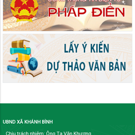
UBND XÃ KHÁNH BÌNH
Chịu trách nhiệm: Ông Tạ Văn Khương