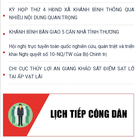
KỲ HỌP THỨ 4 HĐND XÃ KHÁNH BÌNH THÔNG QUA
NHIỀU NỘI DUNG QUAN TRỌNG
KHÁNH BÌNH BÀN GIAO 5 CĂN NHÀ TÌNH THƯƠNG
Hội nghị trực tuyến toàn quốc nghiên cứu, quán triệt và triển
khai Nghị quyết số 10-NQ/TW của Bộ Chính trị
CHI CỤC THỦY LỢI AN GIANG KHẢO SÁT ĐIỂM SẠT LỞ
TẠI ẤP VẠT LÀI