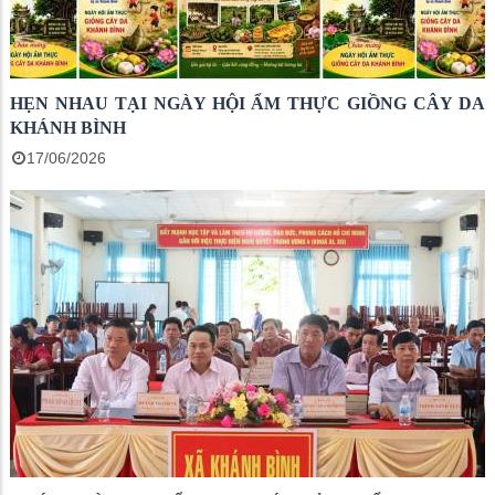
HẸN NHAU TẠI NGÀY HỘI ẨM THỰC GIỒNG CÂY DA
KHÁNH BÌNH
17/06/2026