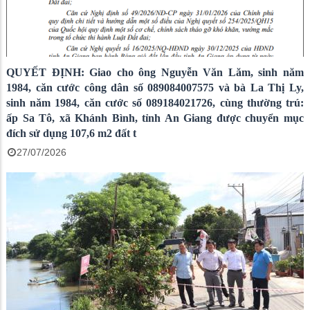
QUYẾT ĐỊNH: Giao cho ông Nguyễn Văn Lăm, sinh năm
1984, căn cước công dân số 089084007575 và bà La Thị Ly,
sinh năm 1984, căn cước số 089184021726, cùng thường trú:
ấp Sa Tô, xã Khánh Bình, tỉnh An Giang được chuyển mục
đích sử dụng 107,6 m2 đất t
27/07/2026