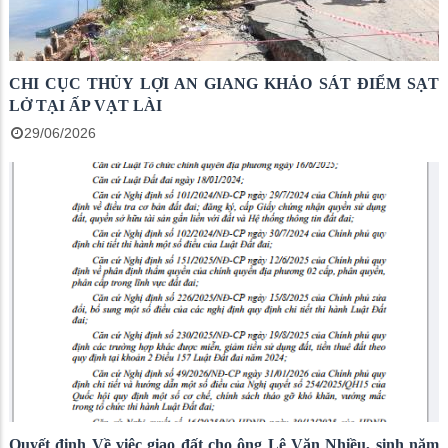
CHI CỤC THỦY LỢI AN GIANG KHẢO SÁT ĐIỂM SẠT
LỞ TẠI ẤP VẠT LÀI
29/06/2026
Quyết định Về việc giao đất cho ông Lê Văn Nhiều, sinh năm