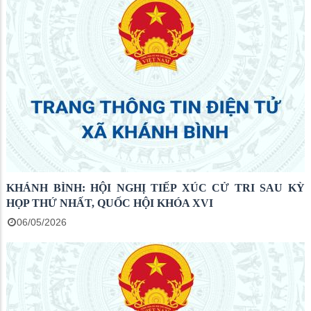
KHÁNH BÌNH: HỘI NGHỊ TIẾP XÚC CỬ TRI SAU KỲ
HỌP THỨ NHẤT, QUỐC HỘI KHÓA XVI
06/05/2026