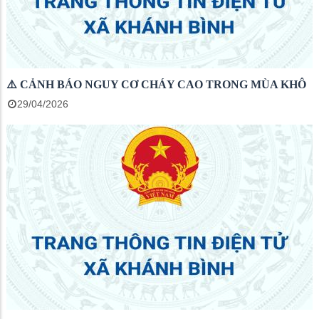
⚠️ CẢNH BÁO NGUY CƠ CHÁY CAO TRONG MÙA KHÔ
29/04/2026