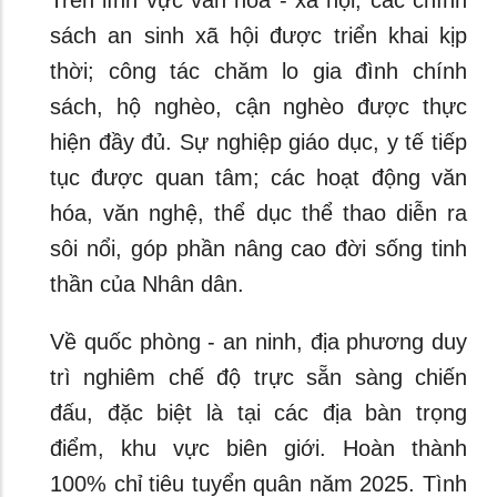
Trên lĩnh vực văn hóa - xã hội, các chính
sách an sinh xã hội được triển khai kịp
thời; công tác chăm lo gia đình chính
sách, hộ nghèo, cận nghèo được thực
hiện đầy đủ. Sự nghiệp giáo dục, y tế tiếp
tục được quan tâm; các hoạt động văn
hóa, văn nghệ, thể dục thể thao diễn ra
sôi nổi, góp phần nâng cao đời sống tinh
thần của Nhân dân.
Về quốc phòng - an ninh, địa phương duy
trì nghiêm chế độ trực sẵn sàng chiến
đấu, đặc biệt là tại các địa bàn trọng
điểm, khu vực biên giới. Hoàn thành
100% chỉ tiêu tuyển quân năm 2025. Tình