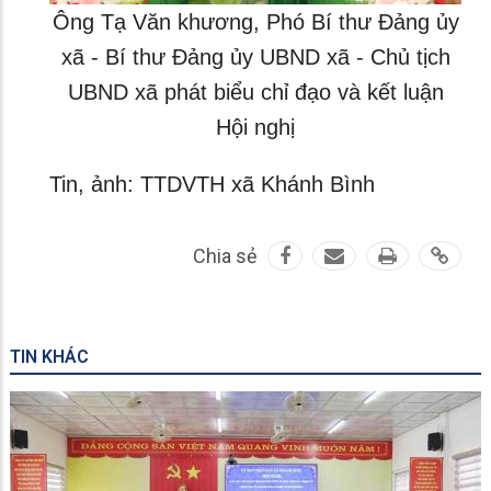
Ông Tạ Văn khương, Phó Bí thư Đảng ủy
xã - Bí thư Đảng ủy UBND xã - Chủ tịch
UBND xã phát biểu chỉ đạo và kết luận
Hội nghị
Tin, ảnh: TTDVTH xã Khánh Bình
Chia sẻ
TIN KHÁC