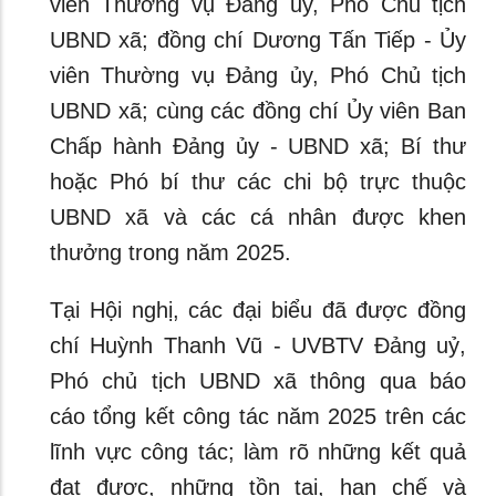
viên Thường vụ Đảng ủy, Phó Chủ tịch
UBND xã; đồng chí Dương Tấn Tiếp - Ủy
viên Thường vụ Đảng ủy, Phó Chủ tịch
UBND xã; cùng các đồng chí Ủy viên Ban
Chấp hành Đảng ủy - UBND xã; Bí thư
hoặc Phó bí thư các chi bộ trực thuộc
UBND xã và các cá nhân được khen
thưởng trong năm 2025.
Tại Hội nghị, các đại biểu đã được đồng
chí Huỳnh Thanh Vũ - UVBTV Đảng uỷ,
Phó chủ tịch UBND xã thông qua báo
cáo tổng kết công tác năm 2025 trên các
lĩnh vực công tác; làm rõ những kết quả
đạt được, những tồn tại, hạn chế và