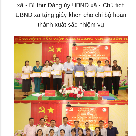
xã - Bí thư Đảng ủy UBND xã - Chủ tịch
UBND xã tặng giấy khen cho chi bộ hoàn
thành xuất sắc nhiệm vụ