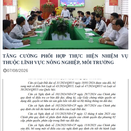
TĂNG CƯỜNG PHỐI HỢP THỰC HIỆN NHIỆM VỤ
THUỘC LĨNH VỰC NÔNG NGHIỆP, MÔI TRƯỜNG
07/08/2026