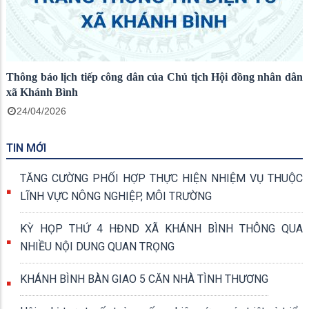
Thông báo lịch tiếp công dân của Chủ tịch Hội đồng nhân dân
xã Khánh Bình
24/04/2026
TIN MỚI
TĂNG CƯỜNG PHỐI HỢP THỰC HIỆN NHIỆM VỤ THUỘC
LĨNH VỰC NÔNG NGHIỆP, MÔI TRƯỜNG
KỲ HỌP THỨ 4 HĐND XÃ KHÁNH BÌNH THÔNG QUA
NHIỀU NỘI DUNG QUAN TRỌNG
KHÁNH BÌNH BÀN GIAO 5 CĂN NHÀ TÌNH THƯƠNG