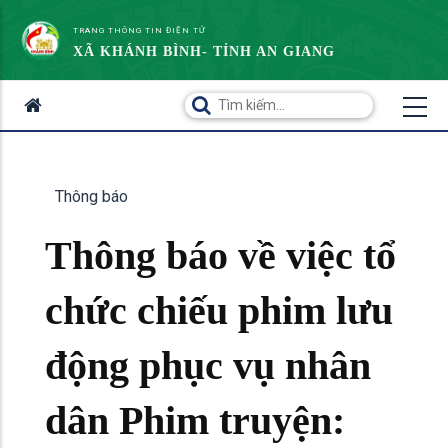
TRANG THÔNG TIN ĐIỆN TỬ
XÃ KHÁNH BÌNH- TỈNH AN GIANG
Thông báo
Thông báo về việc tổ
chức chiếu phim lưu
động phục vụ nhân
dân Phim truyện: