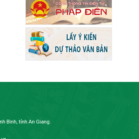
h Bình, tỉnh An Giang.
.vn