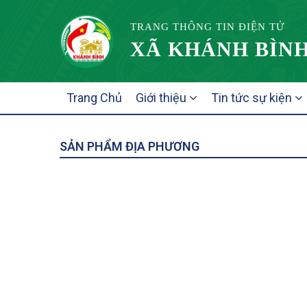
TRANG THÔNG TIN ĐIỆN TỬ
XÃ KHÁNH BÌNH
MAIN
Trang Chủ
Giới thiệu
Tin tức sự kiện
NAVIGATION
SẢN PHẨM ĐỊA PHƯƠNG