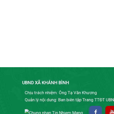
UBND XÃ KHÁNH BÌNH
Chịu trách nhiệm: Ông Tạ Văn Khương
Quản lý nội dung: Ban biên tập Trang TTĐT UB