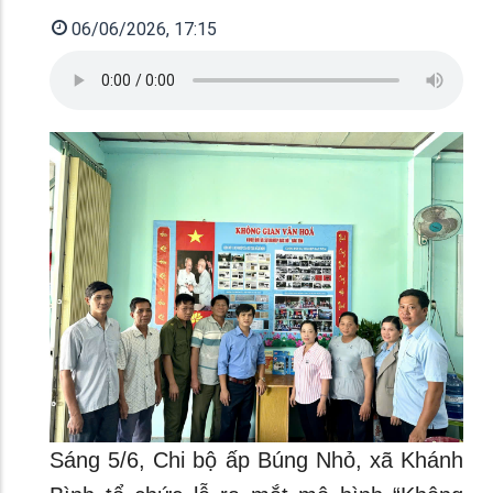
06/06/2026, 17:15
Sáng 5/6, Chi bộ ấp Búng Nhỏ, xã Khánh