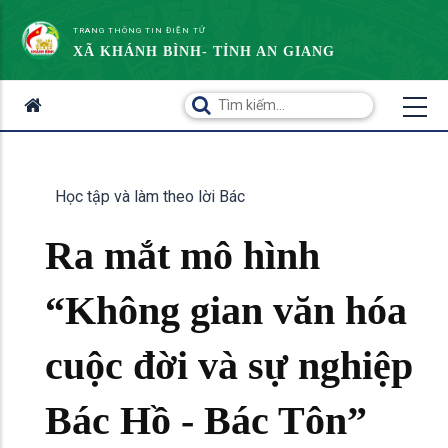
TRANG THÔNG TIN ĐIỆN TỬ
XÃ KHÁNH BÌNH- TỈNH AN GIANG
Học tập và làm theo lời Bác
Ra mắt mô hình
“Không gian văn hóa
cuộc đời và sự nghiệp
Bác Hồ - Bác Tôn”