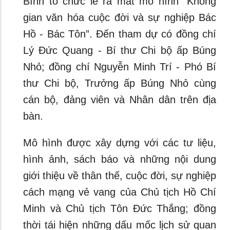
Bình tổ chức lễ ra mắt mô hình “Không
gian văn hóa cuộc đời và sự nghiệp Bác
Hồ - Bác Tôn”. Đến tham dự có đồng chí
Lý Đức Quang - Bí thư Chi bộ ấp Búng
Nhỏ; đồng chí Nguyễn Minh Trí - Phó Bí
thư Chi bộ, Trưởng ấp Búng Nhỏ cùng
cán bộ, đảng viên và Nhân dân trên địa
bàn.
Mô hình được xây dựng với các tư liệu,
hình ảnh, sách báo và những nội dung
giới thiệu về thân thế, cuộc đời, sự nghiệp
cách mạng vẻ vang của Chủ tịch Hồ Chí
Minh và Chủ tịch Tôn Đức Thắng; đồng
thời tái hiện những dấu mốc lịch sử quan