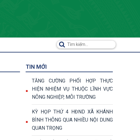
TIN MỚI
TĂNG CƯỜNG PHỐI HỢP THỰC
HIỆN NHIỆM VỤ THUỘC LĨNH VỰC
NÔNG NGHIỆP, MÔI TRƯỜNG
KỲ HỌP THỨ 4 HĐND XÃ KHÁNH
BÌNH THÔNG QUA NHIỀU NỘI DUNG
QUAN TRỌNG