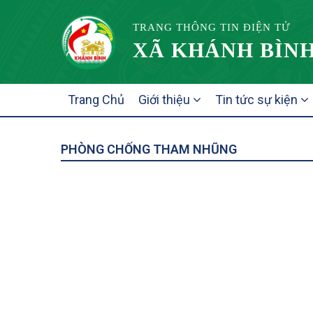
TRANG THÔNG TIN ĐIỆN TỬ
XÃ KHÁNH BÌNH
MAIN
Trang Chủ
Giới thiệu
Tin tức sự kiện
NAVIGATION
PHÒNG CHỐNG THAM NHŨNG