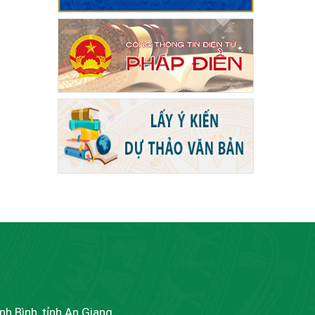
h Bình, tỉnh An Giang.