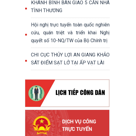
KHÁNH BÌNH BÀN GIAO 5 CĂN NHÀ
TÌNH THƯƠNG
Hội nghị trực tuyến toàn quốc nghiên
cứu, quán triệt và triển khai Nghị
quyết số 10-NQ/TW của Bộ Chính trị
CHI CỤC THỦY LỢI AN GIANG KHẢO
SÁT ĐIỂM SẠT LỞ TẠI ẤP VẠT LÀI