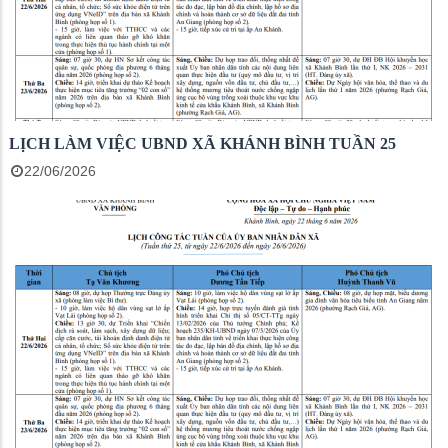
LỊCH LÀM VIỆC UBND XÃ KHÁNH BÌNH TUẦN 25
22/06/2026