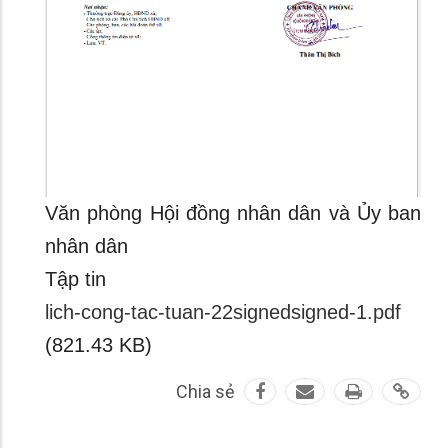
Văn phòng Hội đồng nhân dân và Ủy ban
nhân dân
Tập tin
lich-cong-tac-tuan-22signedsigned-1.pdf
(821.43 KB)
Chia sẻ