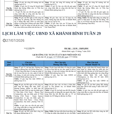
LỊCH LÀM VIỆC UBND XÃ KHÁNH BÌNH TUẦN 29
27/07/2026