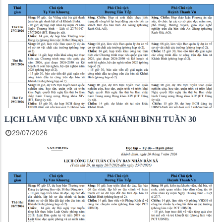
LỊCH LÀM VIỆC UBND XÃ KHÁNH BÌNH TUẦN 30
29/07/2026