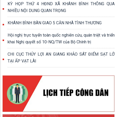
KỲ HỌP THỨ 4 HĐND XÃ KHÁNH BÌNH THÔNG QUA
NHIỀU NỘI DUNG QUAN TRỌNG
KHÁNH BÌNH BÀN GIAO 5 CĂN NHÀ TÌNH THƯƠNG
Hội nghị trực tuyến toàn quốc nghiên cứu, quán triệt và triển
khai Nghị quyết số 10-NQ/TW của Bộ Chính trị
CHI CỤC THỦY LỢI AN GIANG KHẢO SÁT ĐIỂM SẠT LỞ
TẠI ẤP VẠT LÀI