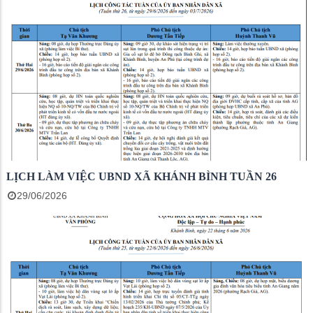
LỊCH LÀM VIỆC UBND XÃ KHÁNH BÌNH TUẦN 26
29/06/2026