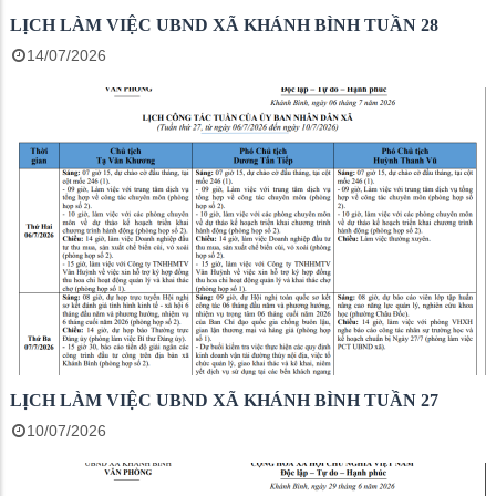
LỊCH LÀM VIỆC UBND XÃ KHÁNH BÌNH TUẦN 28
14/07/2026
LỊCH LÀM VIỆC UBND XÃ KHÁNH BÌNH TUẦN 27
10/07/2026