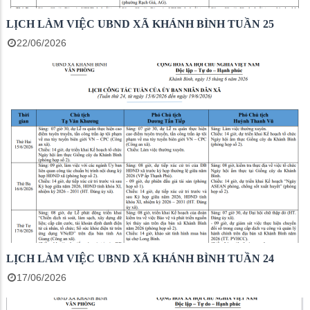
LỊCH LÀM VIỆC UBND XÃ KHÁNH BÌNH TUẦN 25
22/06/2026
LỊCH LÀM VIỆC UBND XÃ KHÁNH BÌNH TUẦN 24
17/06/2026