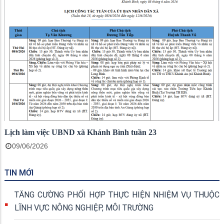
Lịch làm việc UBND xã Khánh Bình tuần 23
09/06/2026
TIN MỚI
TĂNG CƯỜNG PHỐI HỢP THỰC HIỆN NHIỆM VỤ THUỘC
LĨNH VỰC NÔNG NGHIỆP, MÔI TRƯỜNG