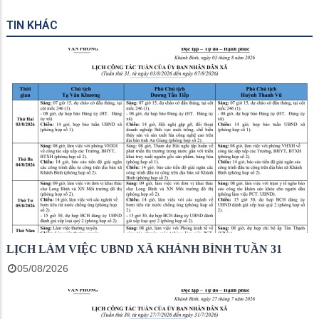
TIN KHÁC
LỊCH LÀM VIỆC UBND XÃ KHÁNH BÌNH TUẦN 31
05/08/2026