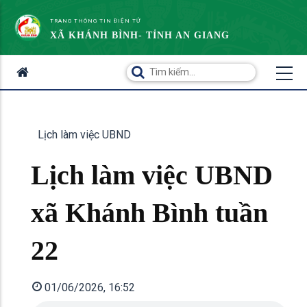
TRANG THÔNG TIN ĐIỆN TỬ
XÃ KHÁNH BÌNH- TỈNH AN GIANG
Lịch làm việc UBND
Lịch làm việc UBND
xã Khánh Bình tuần
22
01/06/2026, 16:52