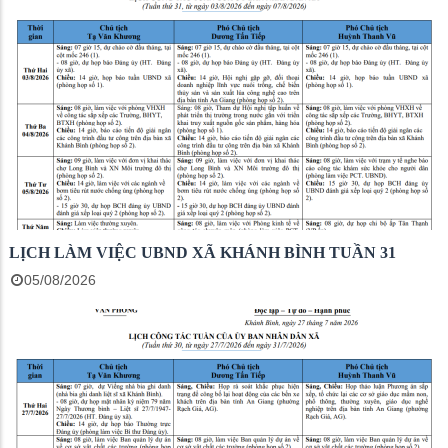
LỊCH LÀM VIỆC UBND XÃ KHÁNH BÌNH TUẦN 31
05/08/2026