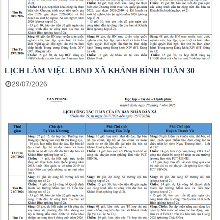
LỊCH LÀM VIỆC UBND XÃ KHÁNH BÌNH TUẦN 30
29/07/2026