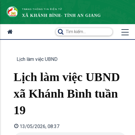
TRANG THÔNG TIN ĐIỆN TỬ
XÃ KHÁNH BÌNH- TỈNH AN GIANG
Lịch làm việc UBND
Lịch làm việc UBND
xã Khánh Bình tuần
19
13/05/2026, 08:37