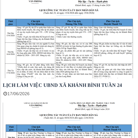
LỊCH LÀM VIỆC UBND XÃ KHÁNH BÌNH TUẦN 24
17/06/2026