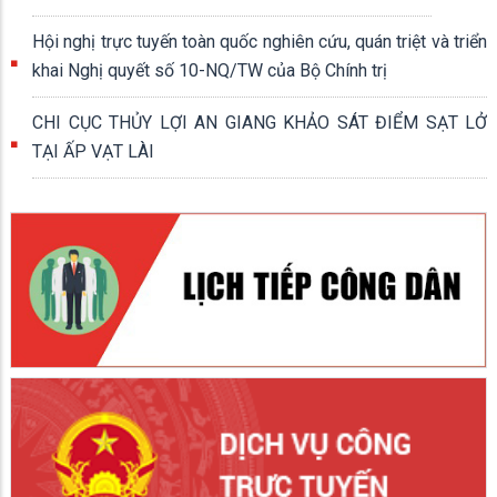
Hội nghị trực tuyến toàn quốc nghiên cứu, quán triệt và triển
khai Nghị quyết số 10-NQ/TW của Bộ Chính trị
CHI CỤC THỦY LỢI AN GIANG KHẢO SÁT ĐIỂM SẠT LỞ
TẠI ẤP VẠT LÀI