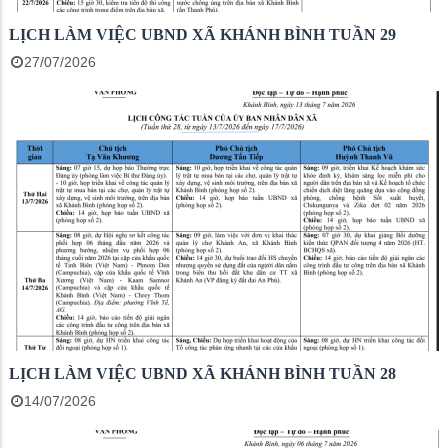
LỊCH LÀM VIỆC UBND XÃ KHÁNH BÌNH TUẦN 29
27/07/2026
LỊCH LÀM VIỆC UBND XÃ KHÁNH BÌNH TUẦN 28
14/07/2026