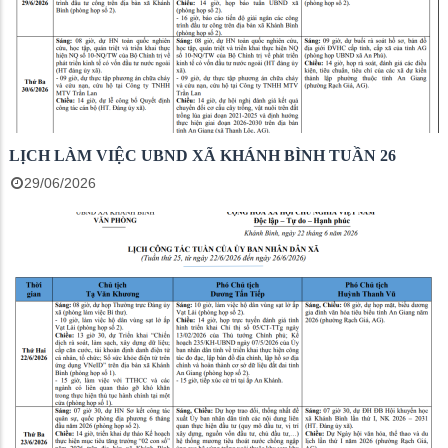
LỊCH LÀM VIỆC UBND XÃ KHÁNH BÌNH TUẦN 26
29/06/2026