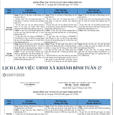
LỊCH LÀM VIỆC UBND XÃ KHÁNH BÌNH TUẦN 27
10/07/2026