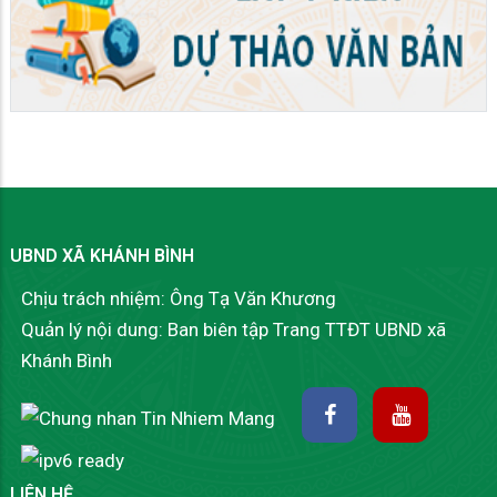
UBND XÃ KHÁNH BÌNH
Chịu trách nhiệm: Ông Tạ Văn Khương
Quản lý nội dung: Ban biên tập Trang TTĐT UBND xã
Khánh Bình
LIÊN HỆ