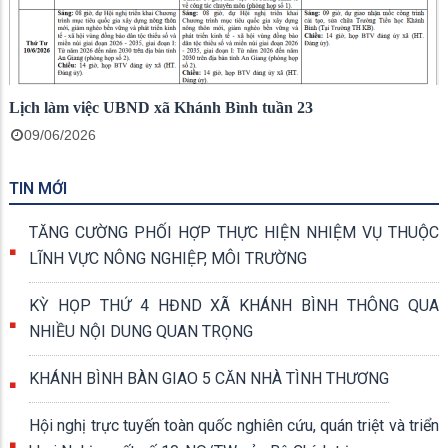
Lịch làm việc UBND xã Khánh Bình tuần 23
09/06/2026
TIN MỚI
TĂNG CƯỜNG PHỐI HỢP THỰC HIỆN NHIỆM VỤ THUỘC
LĨNH VỰC NÔNG NGHIỆP, MÔI TRƯỜNG
KỲ HỌP THỨ 4 HĐND XÃ KHÁNH BÌNH THÔNG QUA
NHIỀU NỘI DUNG QUAN TRỌNG
KHÁNH BÌNH BÀN GIAO 5 CĂN NHÀ TÌNH THƯƠNG
Hội nghị trực tuyến toàn quốc nghiên cứu, quán triệt và triển