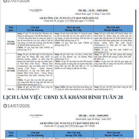
27/07/2026
LỊCH LÀM VIỆC UBND XÃ KHÁNH BÌNH TUẦN 28
14/07/2026