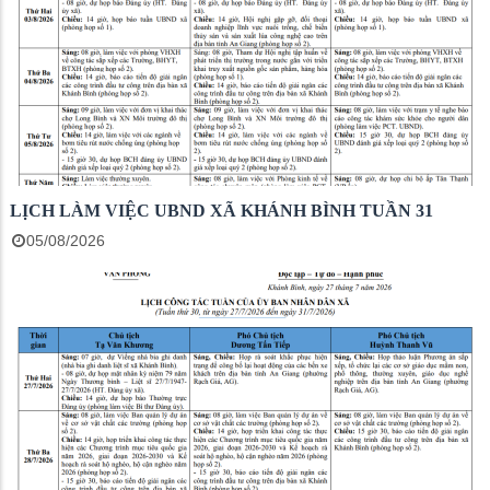
LỊCH LÀM VIỆC UBND XÃ KHÁNH BÌNH TUẦN 31
05/08/2026