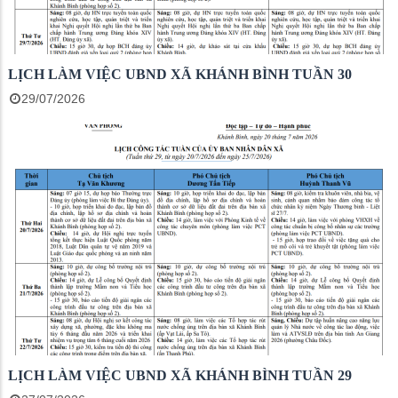
LỊCH LÀM VIỆC UBND XÃ KHÁNH BÌNH TUẦN 30
29/07/2026
LỊCH LÀM VIỆC UBND XÃ KHÁNH BÌNH TUẦN 29