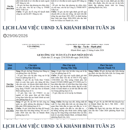
LỊCH LÀM VIỆC UBND XÃ KHÁNH BÌNH TUẦN 26
29/06/2026
LỊCH LÀM VIỆC UBND XÃ KHÁNH BÌNH TUẦN 25