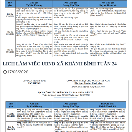
LỊCH LÀM VIỆC UBND XÃ KHÁNH BÌNH TUẦN 24
17/06/2026