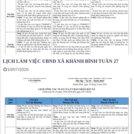
LỊCH LÀM VIỆC UBND XÃ KHÁNH BÌNH TUẦN 27
10/07/2026