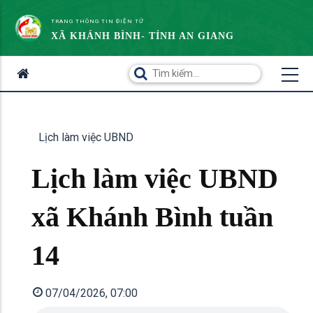
TRANG THÔNG TIN ĐIỆN TỬ
XÃ KHÁNH BÌNH- TỈNH AN GIANG
Lịch làm việc UBND
Lịch làm việc UBND
xã Khánh Bình tuần
14
07/04/2026, 07:00