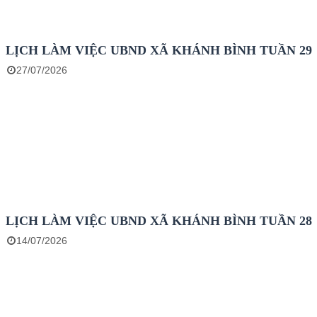
LỊCH LÀM VIỆC UBND XÃ KHÁNH BÌNH TUẦN 29
27/07/2026
LỊCH LÀM VIỆC UBND XÃ KHÁNH BÌNH TUẦN 28
14/07/2026