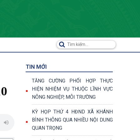
TIN MỚI
TĂNG CƯỜNG PHỐI HỢP THỰC
10
HIỆN NHIỆM VỤ THUỘC LĨNH VỰC
NÔNG NGHIỆP, MÔI TRƯỜNG
KỲ HỌP THỨ 4 HĐND XÃ KHÁNH
BÌNH THÔNG QUA NHIỀU NỘI DUNG
QUAN TRỌNG