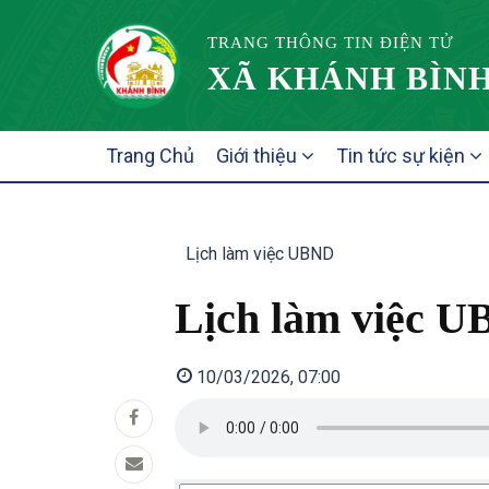
TRANG THÔNG TIN ĐIỆN TỬ
XÃ KHÁNH BÌNH
MAIN
Trang Chủ
Giới thiệu
Tin tức sự kiện
NAVIGATION
Lịch làm việc UBND
Lịch làm việc U
10/03/2026, 07:00