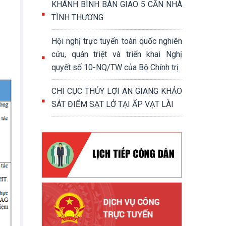
KHÁNH BÌNH BÀN GIAO 5 CĂN NHÀ
TÌNH THƯƠNG
Hội nghị trực tuyến toàn quốc nghiên
cứu, quán triệt và triển khai Nghị
quyết số 10-NQ/TW của Bộ Chính trị
CHI CỤC THỦY LỢI AN GIANG KHẢO
SÁT ĐIỂM SẠT LỞ TẠI ẤP VẠT LÀI