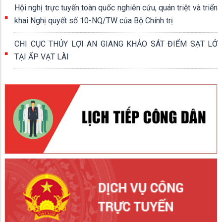
Hội nghị trực tuyến toàn quốc nghiên cứu, quán triệt và triển
khai Nghị quyết số 10-NQ/TW của Bộ Chính trị
CHI CỤC THỦY LỢI AN GIANG KHẢO SÁT ĐIỂM SẠT LỞ
TẠI ẤP VẠT LÀI