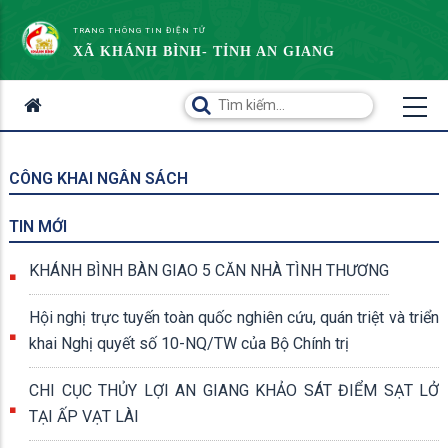
TRANG THÔNG TIN ĐIỆN TỬ
XÃ KHÁNH BÌNH- TỈNH AN GIANG
CÔNG KHAI NGÂN SÁCH
TIN MỚI
KHÁNH BÌNH BÀN GIAO 5 CĂN NHÀ TÌNH THƯƠNG
Hội nghị trực tuyến toàn quốc nghiên cứu, quán triệt và triển
khai Nghị quyết số 10-NQ/TW của Bộ Chính trị
CHI CỤC THỦY LỢI AN GIANG KHẢO SÁT ĐIỂM SẠT LỞ
TẠI ẤP VẠT LÀI